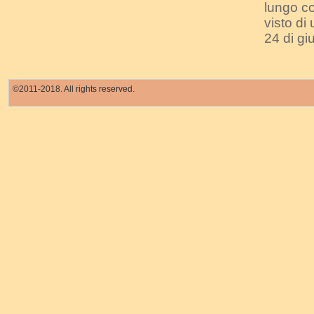
lungo co
visto di
24 di giu
©2011-2018. All rights reserved.