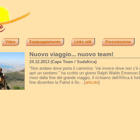
Video
Equipaggiamento
Links utili
Presentazione
Nuovo viaggio... nuovo team!
24.12.2013 (Cape Town / Sudafrica)
"Non andare dove porta il cammino. Vai invece dove non c'
apri un sentiero." ha scritto un giorno Ralph Waldo Emerson
mesi dalla fine del grande viaggio, il richiamo dell'Africa è for
fine dicembre la Patrol è fin... [
articolo
]