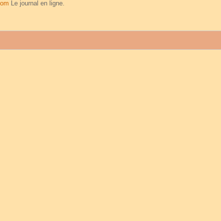
com
Le journal en ligne.