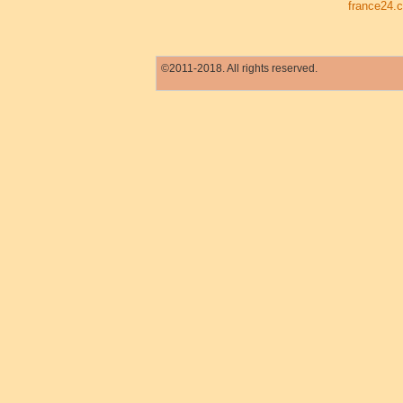
france24.
©2011-2018. All rights reserved.