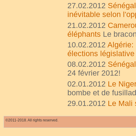
27.02.2012
Sénégal:
inévitable selon l'op
21.02.2012
Cameroun
éléphants
Le bracon
10.02.2012
Algérie:
élections législative
08.02.2012
Sénégal,
24 février 2012!
02.01.2012
Le Niger
bombe et de fusilla
29.01.2012
Le Mali 
©2011-2018. All rights reserved.