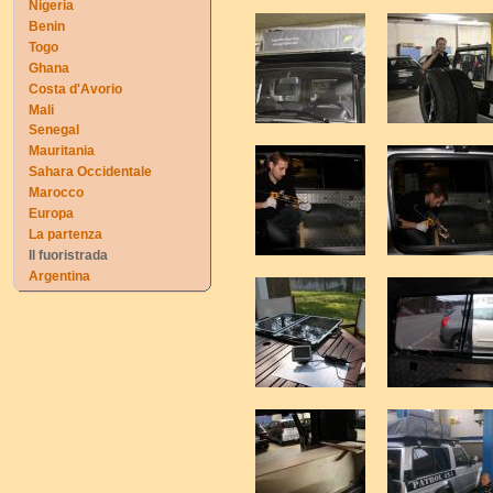
Nigeria
Benin
Togo
Ghana
Costa d'Avorio
Mali
Senegal
Mauritania
Sahara Occidentale
Marocco
Europa
La partenza
Il fuoristrada
Argentina